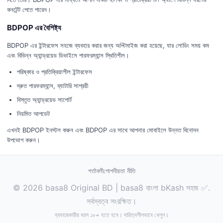
কনটেন্ট পেতে পারেন।
BDPOP এর বৈশিষ্ট্য
BDPOP এর ইন্টারফেস সহজে ব্যবহার করার জন্য অপ্টিমাইজ করা হয়েছে, যার লোডিং সময় কম
এবং বিভিন্ন অ্যান্ড্রয়েড ডিভাইসে পারফরম্যান্স স্থিতিশীল।
পরিষ্কার ও প্রতিক্রিয়াশীল ইন্টারফেস
দ্রুত পারফরম্যান্স, ব্যাটারি সাশ্রয়ী
বিস্তৃত অ্যান্ড্রয়েড সাপোর্ট
নিয়মিত আপডেট
এখনই BDPOP ইনস্টল করুন এবং BDPOP এর সাথে আপনার মোবাইলে উন্নত বিনোদন
উপভোগ করুন।
শর্তাবলী
গোপনীয়তা নীতি
© 2026 basa8 Original BD | basa8 বাংলা bKash সহজ ✅.
সর্বস্বত্ব সংরক্ষিত।
ব্যবহারকারীর বয়স ১৮+ হতে হবে। দায়িত্বশীলভাবে খেলুন।